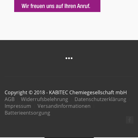
Copyright © 2018 - KABITEC Chemiegesellschaft mbH
AGB
Widerrufsbelehrung
Datenschutzerklärung
Impressum
Versandinformationen
Batterieentsorgung