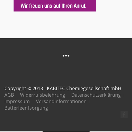
Copyright © 2018 - KABITEC Chemiegesellschaft mbH
AGB
Widerrufsbelehrung
Datenschutzerklärung
Impressum
Versandinformationen
Batterieentsorgung