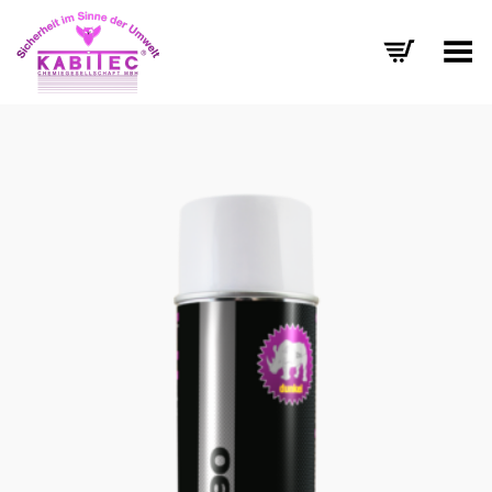
Menü umschalten