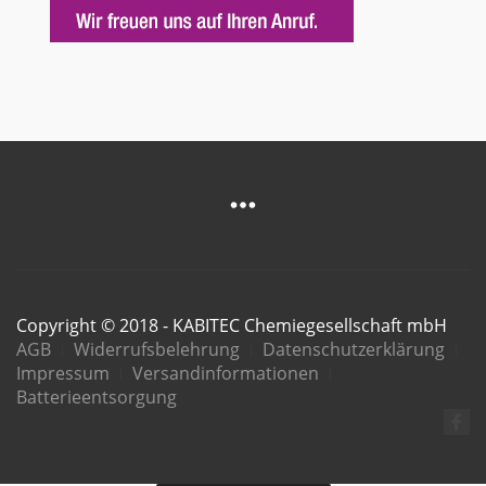
Copyright © 2018 - KABITEC Chemiegesellschaft mbH
AGB
Widerrufsbelehrung
Datenschutzerklärung
Impressum
Versandinformationen
Batterieentsorgung