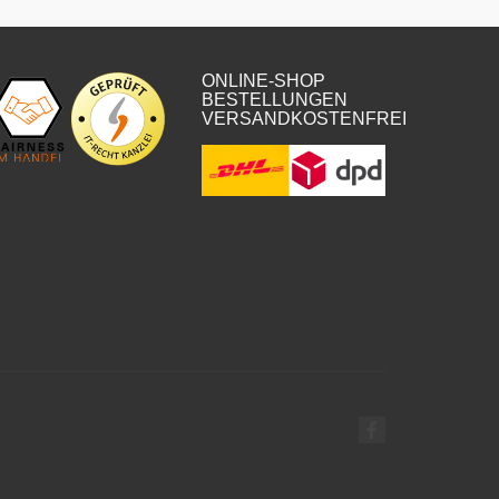
ONLINE-SHOP
BESTELLUNGEN
VERSANDKOSTENFREI