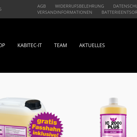
AGB
WIDERRUFSBELEHRUNG
DATENSCH
6
VERSANDINFORMATIONEN
BATTERIEENTSO
OP
KABITEC-IT
TEAM
AKTUELLES