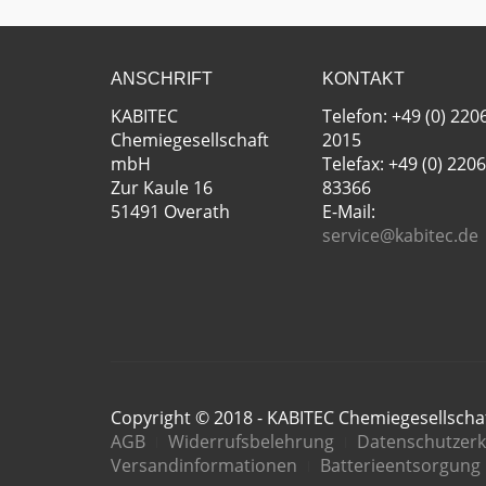
ANSCHRIFT
KONTAKT
KABITEC
Telefon: +49 (0) 220
Chemiegesellschaft
2015
mbH
Telefax: +49 (0) 2206
Zur Kaule 16
83366
51491 Overath
E-Mail:
service@kabitec.de
Copyright © 2018 - KABITEC Chemiegesellsch
AGB
Widerrufsbelehrung
Datenschutzerk
Versandinformationen
Batterieentsorgung