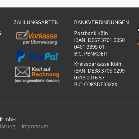
ZAHLUNGSARTEN
BANKVERBINDUNGEN
6
Postbank Köln
IBAN: DE67 3701 0050
0461 3895 01
BIC: PBNKDEFF
Kreissparkasse Köln:
IBAN: DE38 3705 0299
0313 0016 57
BIC: COKSDE33XXX
aft mbH
lärung
Impressum