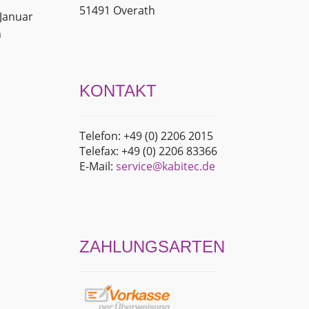
51491 Overath
 Januar
n
KONTAKT
Telefon: +49 (0) 2206 2015
Telefax: +49 (0) 2206 83366
E-Mail:
service@kabitec.de
ZAHLUNGSARTEN