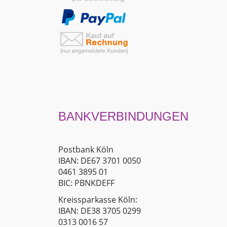
BANKVERBINDUNGEN
Postbank Köln
IBAN: DE67 3701 0050
0461 3895 01
BIC: PBNKDEFF
Kreissparkasse Köln:
IBAN: DE38 3705 0299
0313 0016 57