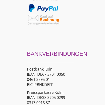
BANKVERBINDUNGEN
Postbank Köln
IBAN: DE67 3701 0050
0461 3895 01
BIC: PBNKDEFF
Kreissparkasse Köln:
IBAN: DE38 3705 0299
0313 0016 57