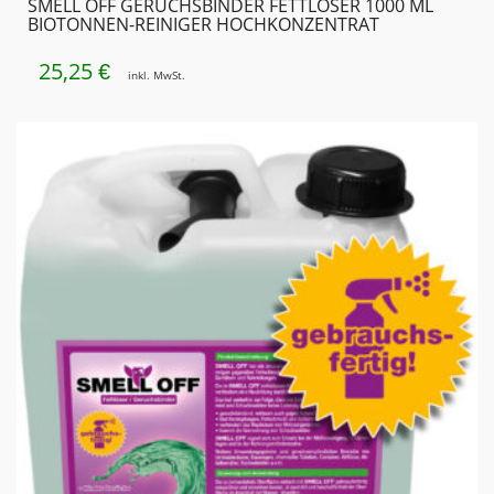
SMELL OFF GERUCHSBINDER FETTLÖSER 1000 ML
BIOTONNEN-REINIGER HOCHKONZENTRAT
25,25
€
inkl. MwSt.