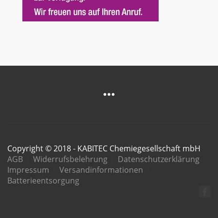
Copyright © 2018 - KABITEC Chemiegesellschaft mbH
AGB
Widerrufsbelehrung
Datenschutzerklärung
Impressum
Versandinformationen
Batterieentsorgung