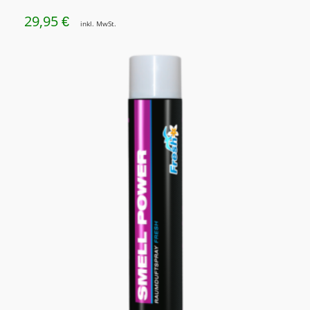
29,95
€
inkl. MwSt.