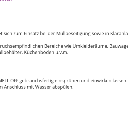
 sich zum Einsatz bei der Müllbeseitigung sowie in Kläranl
eruchsempfindlichen Bereiche wie Umkleideräume, Bauwag
fallbehälter, Küchenböden u.v.m.
MELL OFF gebrauchsfertig einsprühen und einwirken lassen. 
im Anschluss mit Wasser abspülen.