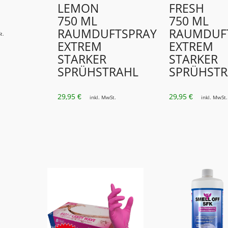
LEMON
FRESH
750 ML
750 ML
RAUMDUFTSPRAY
RAUMDUF
t.
EXTREM
EXTREM
STARKER
STARKER
SPRÜHSTRAHL
SPRÜHSTR
29,95
29,95
€
€
inkl. MwSt.
inkl. MwSt.