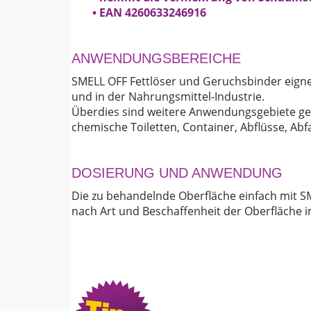
• EAN 4260633246916
ANWENDUNGSBEREICHE
SMELL OFF Fettlöser und Geruchsbinder eignet
und in der Nahrungsmittel-Industrie.
Überdies sind weitere Anwendungsgebiete g
chemische Toiletten, Container, Abflüsse, Ab
DOSIERUNG UND ANWENDUNG
Die zu behandelnde Oberfläche einfach mit S
nach Art und Beschaffenheit der Oberfläche 