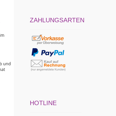
ZAHLUNGSARTEN
R
 im
b und
hat
HOTLINE