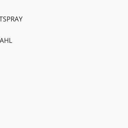
TSPRAY
AHL