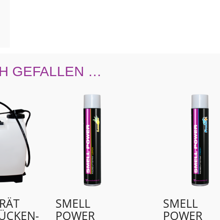
H GEFALLEN …
RÄT
SMELL
SMELL
ÜCKEN­
POWER
POWER