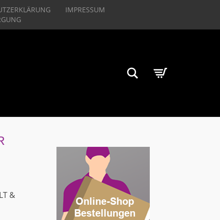
UTZERKLÄRUNG
IMPRESSUM
RGUNG
Suchen
R
LT &