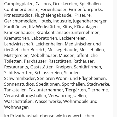
Campingplätze, Casinos, Druckereien, Spielhallen,
Containerdienste, Ferienhäuser, Firmenfuhrparks,
Fitnessstudios, Flughafengebäude, Friseure,
Gerichtsmedizin, Hotels, Industrie, Jugendherbergen,
Kaufhäuser, Kfz-Werkstätten, Kitas, Kläranlagen,
Krankenhäuser, Krankentransportunternehmen,
Krematorien, Laboratorien, Lackierereien,
Landwirtschaft, Leichenhallen, Medizinischer und
tierärztlicher Bereich, Messegebäude, Messehallen,
Metzgereien, Möbelhäuser, Museen, öffentliche
Toiletten, Parkhäuser, Raststätten, Rathäuser,
Restaurants, Gaststätten, Kneipen, Sanitärfirmen,
Schiffswerften, Schlossereien, Schulen,
Schwimmbäder, Senioren Wohn- und Pflegeheimen,
Sonnenstudios, Speditionen, Sporthallen, Stadtwerke,
Tankstellen, Taxiunternehmer, Tiergärten, Tierheime,
Veranstaltungshallen, Verwahrungszellen,
Waschstraßen, Wasserwerke, Wohnmobile und
Wohnwagen
Im Privathaushalt ebenso wie in gewerblichen