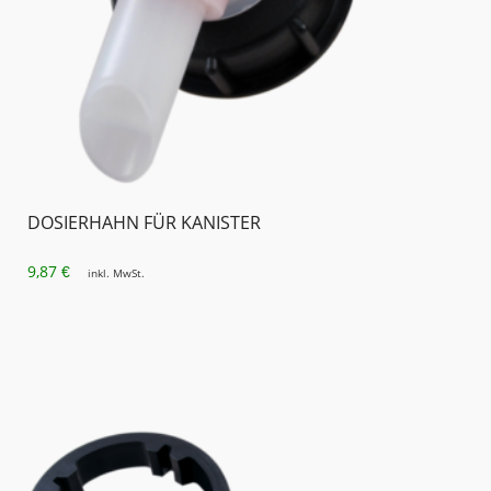
DOSIERHAHN FÜR KANISTER
9,87
€
inkl. MwSt.