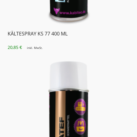
KÄLTESPRAY KS 77 400 ML
20,85
€
inkl. MwSt.