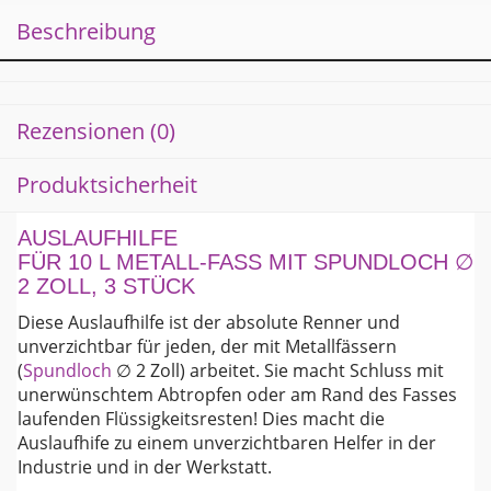
Metall-
Beschreibung
Fass
3
Stück
Menge
Rezensionen (0)
Produktsicherheit
AUSLAUFHILFE
FÜR 10 L METALL-FASS MIT SPUNDLOCH ∅
2 ZOLL, 3 STÜCK
Diese Auslaufhilfe ist der absolute Renner und
unverzichtbar für jeden, der mit Metallfässern
(
Spundloch
∅ 2 Zoll) arbeitet. Sie macht Schluss mit
unerwünschtem Abtropfen oder am Rand des Fasses
laufenden Flüssigkeitsresten! Dies macht die
Auslaufhife zu einem unverzichtbaren Helfer in der
Industrie und in der Werkstatt.