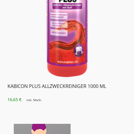
KABICON PLUS ALLZWECKREINIGER 1000 ML
16,65
€
inkl. MwSt.