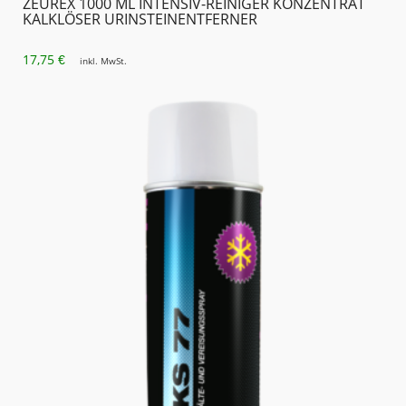
ZEUREX 1000 ML INTENSIV-REINIGER KONZENTRAT
KALKLÖSER URINSTEIN­ENTFERNER
17,75
€
inkl. MwSt.