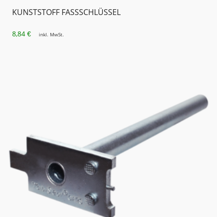
KUNSTSTOFF FASSSCHLÜSSEL
8,84
€
inkl. MwSt.