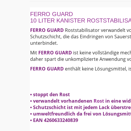
FERRO GUARD
10 LITER KANISTER ROSTSTABILI
FERRO GUARD
Roststabilisator verwandelt
Schutzschicht, die das Eindringen von Sauers
unterbindet.
Mit
FERRO GUARD
ist keine vollständige me
daher spart die unkomplizierte Anwendung 
FERRO GUARD
enthält keine Lösungsmittel, i
• stoppt den Rost
• verwandelt vorhandenen
Rost
in eine wi
• Schutzschicht ist mit jedem Lack überstr
• umweltfreundlich da frei von Lösungsmit
• EAN 4260633240839