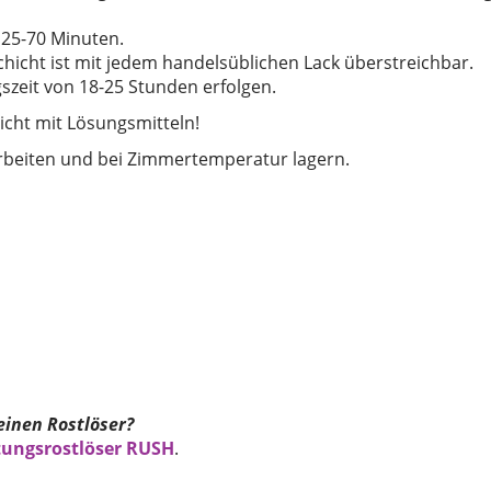
 25-70 Minuten.
icht ist mit jedem handelsüblichen Lack überstreichbar.
zeit von 18-25 Stunden erfolgen.
icht mit Lösungsmitteln!
rbeiten und bei Zimmertemperatur lagern.
einen Rostlöser?
tungsrostlöser RUSH
.