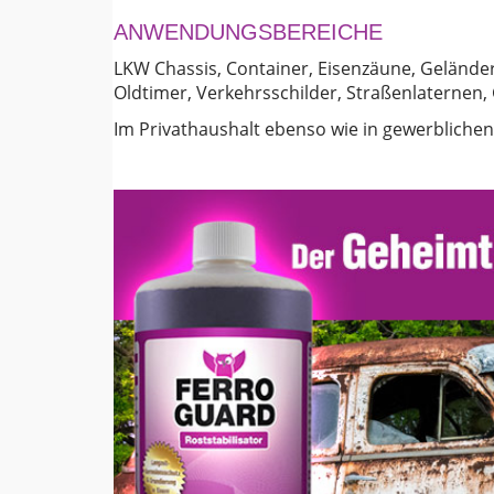
ANWENDUNGSBEREICHE
LKW Chassis, Container, Eisenzäune, Geländer
Oldtimer, Verkehrsschilder, Straßenlaternen
Im Privathaushalt ebenso wie in gewerbliche