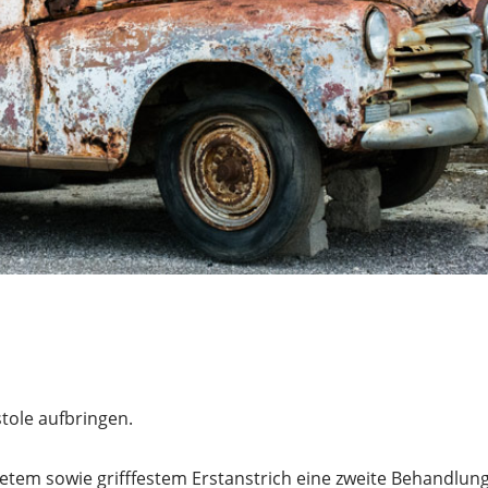
stole aufbringen.
netem sowie grifffestem Erstanstrich eine zweite Behandlun