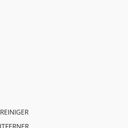
REINIGER
NTFERNER