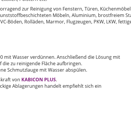
vorragend zur Reinigung von Fenstern, Türen, Küchenmöbel
nststoffbeschichteten Möbeln, Aluminium, brostfreiem Sta
PVC-Böden, Rolläden, Marmor, Flugzeugen, PKW, LKW, fettig
00 mit Wasser verdünnen. Anschließend die Lösung mit
die zu reinigende Fläche aufbringen.
dene Schmutzlauge mit Wasser abspülen.
kraft von
KABICON PLUS
.
äckige Ablagerungen handelt empfiehlt sich ein