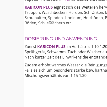
KABICON PLUS
eignet sich des Weiteren her
Treppen, Waschbecken, Herden, Schränken, ku
Schulpulten, Spinden, Linoleum, Holzböden, 
Böden, Schließfächern etc.
DOSIERUNG UND ANWENDUNG
Zuerst
KABICON PLUS
im Verhältnis 1:10-1:2
Sprühgerät, Schwamm, Tuch oder Wischer auf 
Nach kurzer Zeit des Einwirkens die entstan
Zudem erhöht warmes Wasser die Reinigungs
Falls es sich um besonders starke bzw. hartn
Mischungsverhältnis von 1:15-1:30.