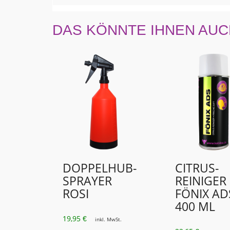
DAS KÖNNTE IHNEN AUC
DOPPELHUB-
CITRUS-
SPRAYER
REINIGER
ROSI
FÖNIX AD
400 ML
19,95
€
inkl. MwSt.