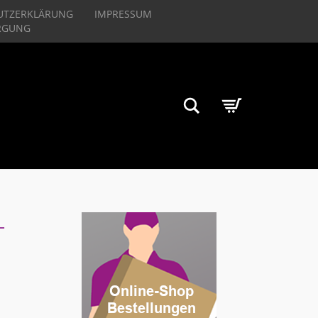
UTZERKLÄRUNG
IMPRESSUM
RGUNG
Suchen
L