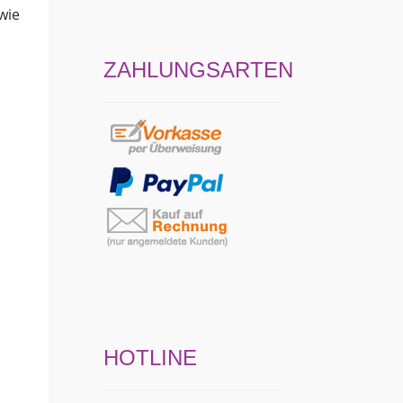
wie
ZAHLUNGSARTEN
HOTLINE