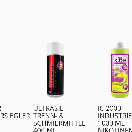
t.
2
ULTRASIL
IC 2000
RSIEGLER
TRENN- &
INDUSTRIE
SCHMIERMITTEL
1000 ML
400 ML
NIKOTINE