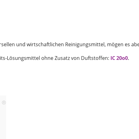
rsellen und wirtschaftlichen Reinigungsmittel, mögen es ab
its-Lösungsmittel ohne Zusatz von Duftstoffen:
IC 20o0
.