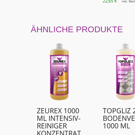
22,65
€
inkl. MwS
ÄHNLICHE PRODUKTE
ZEUREX 1000
TOPGLIZ 
ML INTENSIV-
BODENVE
REINIGER
1000 ML
KONZENTRAT