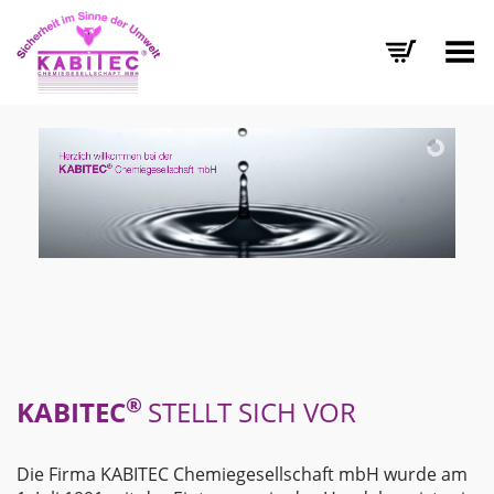
Menü umschalten
®
KABITEC
STELLT SICH VOR
Die Firma KABITEC Chemiegesellschaft mbH wurde am