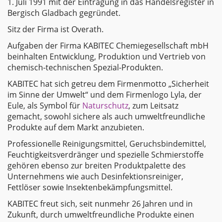
1. Juli 1991 mit der Eintragung in das Handelsregister in
Bergisch Gladbach gegründet.
Sitz der Firma ist Overath.
Aufgaben der Firma KABITEC Chemiegesellschaft mbH
beinhalten Entwicklung, Produktion und Vertrieb von
chemisch-technischen Spezial-Produkten.
KABITEC hat sich getreu dem Firmenmotto „Sicherheit
im Sinne der Umwelt“ und dem Firmenlogo Lyla, der
Eule, als Symbol für
Naturschutz
, zum Leitsatz
gemacht, sowohl sichere als auch umweltfreundliche
Produkte auf dem Markt anzubieten.
Professionelle Reinigungsmittel, Geruchsbindemittel,
Feuchtigkeitsverdränger und spezielle Schmierstoffe
gehören ebenso zur breiten Produktpalette des
Unternehmens wie auch Desinfektionsreiniger,
Fettlöser sowie Insektenbekämpfungsmittel.
KABITEC freut sich, seit nunmehr 26 Jahren und in
Zukunft, durch umweltfreundliche Produkte einen