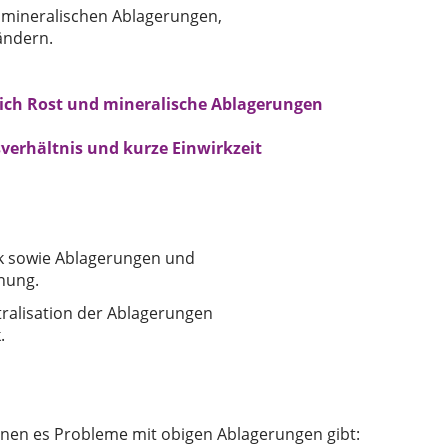
 mineralischen Ablagerungen,
ändern.
tlich Rost und mineralische Ablagerungen
verhältnis und kurze Einwirkzeit
lk sowie Ablagerungen und
nung.
ralisation der Ablagerungen
.
denen es Probleme mit obigen Ablagerungen gibt: