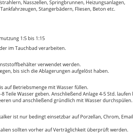
trahlern, Nasszellen, Springbrunnen, Heizungsanlagen,
ankfahrzeugen, Stangerbädern, Fliesen, Beton etc.
mutzung 1:5 bis 1:15
der im Tauchbad verarbeiten.
nststoffbehälter verwendet werden.
legen, bis sich die Ablagerungen aufgelöst haben.
s auf Betriebsmenge mit Wasser füllen.
5-8 Teile Wasser geben. Anschließend Anlage 4-5 Std. laufen 
leeren und anschließend gründlich mit Wasser durchspülen.
alker ist nur bedingt einsetzbar auf Porzellan, Chrom, Email
lien sollten vorher auf Verträglichkeit überprüft werden.