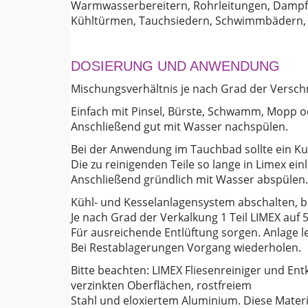
Warmwasserbereitern, Rohrleitungen, Dampfs
Kühltürmen, Tauchsiedern, Schwimmbädern, T
DOSIERUNG UND ANWENDUNG
Mischungsverhältnis je nach Grad der Versch
Einfach mit Pinsel, Bürste, Schwamm, Mopp o
Anschließend gut mit Wasser nachspülen.
Bei der Anwendung im Tauchbad sollte ein Ku
Die zu reinigenden Teile so lange in Limex ein
Anschließend gründlich mit Wasser abspülen.
Kühl- und Kesselanlagensystem abschalten, bi
Je nach Grad der Verkalkung 1 Teil LIMEX auf 
Für ausreichende Entlüftung sorgen. Anlage 
Bei Restablagerungen Vorgang wiederholen.
Bitte beachten: LIMEX Fliesenreiniger und Entk
verzinkten Oberflächen, rostfreiem
Stahl und eloxiertem Aluminium. Diese Materia