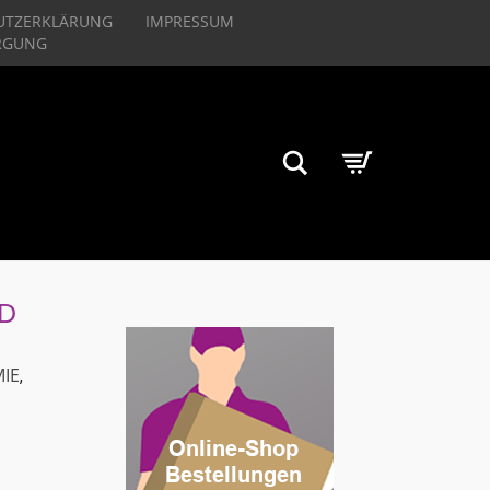
UTZERKLÄRUNG
IMPRESSUM
RGUNG
Suchen
D
IE
,