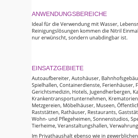
ANWENDUNGSBEREICHE
Ideal für die Verwendung mit Wasser, Lebensm
Reinigungslösungen kommen die Nitril Einmal
nur erwünscht, sondern unabdingbar ist.
EINSATZGEBIETE
Autoaufbereiter, Autohäuser, Bahnhofsgebäu
Spielhallen, Containerdienste, Ferienhäuser,
Gerichtsmedizin, Hotels, Jugendherbergen, K
Krankentransportunternehmen, Krematorien, 
Metzgereien, Möbelhäuser, Museen, Öffentlich
Raststätten, Rathäuser, Restaurants, Gaststät
Wohn- und Pflegeheimen, Sonnenstudios, Spedi
Tierheime, Veranstaltungshallen, Verwahru
Im Privathaushalt ebenso wie in gewerbliche