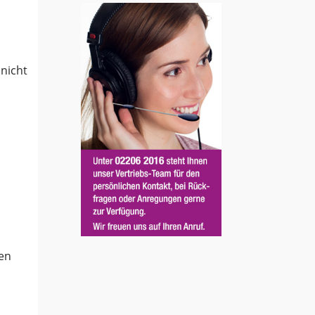
nicht
ren