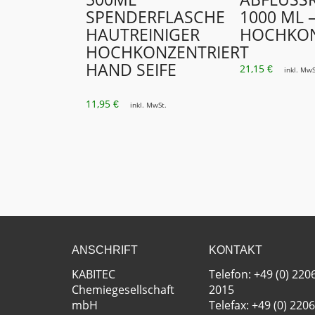
SPENDERFLASCHE
1000 ML 
HAUTREINIGER
HOCHKON
HOCHKONZENTRIERT
HAND SEIFE
21,15
€
inkl. MwS
11,95
€
inkl. MwSt.
ANSCHRIFT
KONTAKT
KABITEC
Telefon: +49 (0) 220
Chemiegesellschaft
2015
mbH
Telefax: +49 (0) 2206