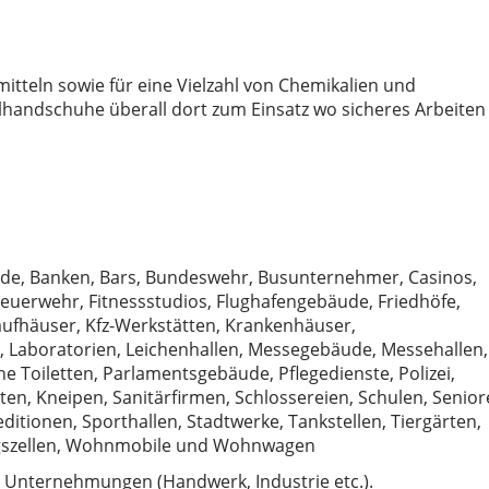
itteln sowie für eine Vielzahl von Chemikalien und
handschuhe überall dort zum Einsatz wo sicheres Arbeiten 
de, Banken, Bars, Bundeswehr, Busunternehmer, Casinos,
 Feuerwehr, Fitnessstudios, Flughafengebäude, Friedhöfe,
aufhäuser, Kfz-Werkstätten, Krankenhäuser,
Laboratorien, Leichenhallen, Messegebäude, Messehallen,
e Toiletten, Parlamentsgebäude, Pflegedienste, Polizei,
ten, Kneipen, Sanitärfirmen, Schlossereien, Schulen, Senio
tionen, Sporthallen, Stadtwerke, Tankstellen, Tiergärten,
ngszellen, Wohnmobile und Wohnwagen
n Unternehmungen (Handwerk, Industrie etc.).