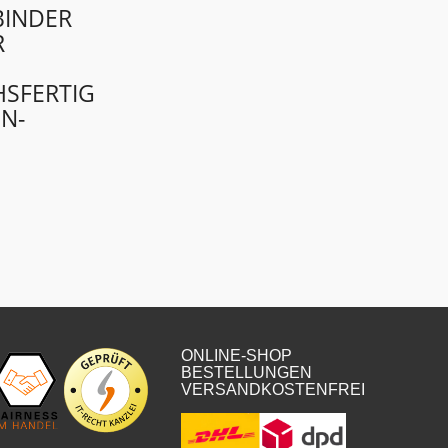
INDER
R
SFERTIG
N-
ONLINE-SHOP
BESTELLUNGEN
VERSANDKOSTENFREI