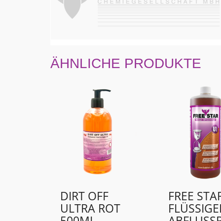
ÄHNLICHE PRODUKTE
DIRT OFF
FREE STA
ULTRA ROT
FLÜSSIGE
500ML
ABFLUSSR