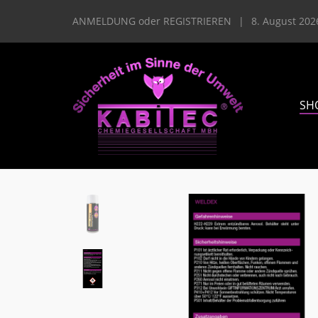
ANMELDUNG
oder
REGISTRIEREN
|
8. August 202
SH