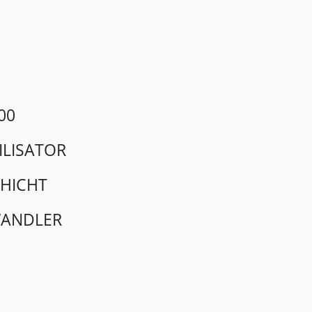
00
ILISATOR
HICHT
ANDLER