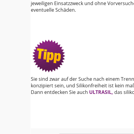
jeweiligen Einsatzzweck und ohne Vorversuc
eventuelle Schäden.
Sie sind zwar auf der Suche nach einem Trennmi
konzipiert sein, und Silikonfreiheit ist kein m
Dann entdecken Sie auch
ULTRASIL
,
das sili