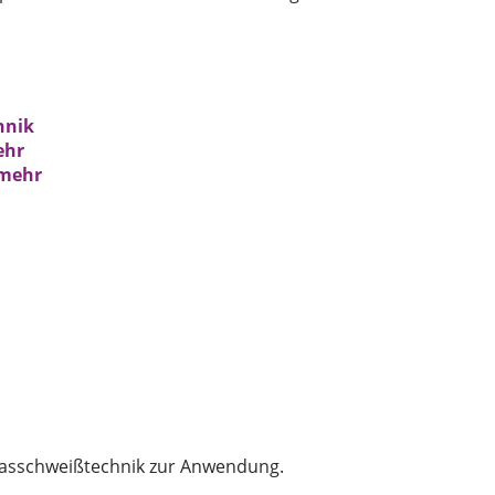
hnik
ehr
 mehr
gasschweißtechnik zur Anwendung.