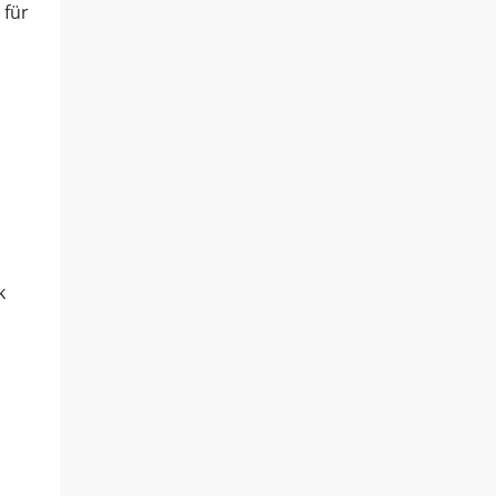
 für
k