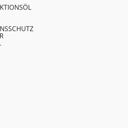
KTIONSÖL
ONSSCHUTZ
R
L