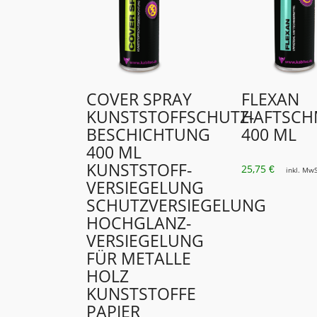
COVER SPRAY
FLEXAN
KUNSTSTOFFSCHUTZ­
HAFTSCH
BESCHICHTUNG
400 ML
400 ML
KUNSTSTOFF­
25,75
€
inkl. MwS
VERSIEGELUNG
SCHUTZVERSIEGELUNG
HOCHGLANZ­
VERSIEGELUNG
FÜR METALLE
HOLZ
KUNSTSTOFFE
PAPIER