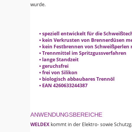
wurde.
• speziell entwickelt für die Schweißtec
• kein Verkrusten von Brennerdüsen m
• kein Festbrennen von Schweißperlen
• Trennmittel im Spritzgussverfahren
• lange Standzeit
• geruchsfrei
• frei von Silikon
• biologisch abbaubares Trennöl
• EAN 4260633244387
ANWENDUNGSBEREICHE
WELDEX
kommt in der Elektro- sowie Schutz