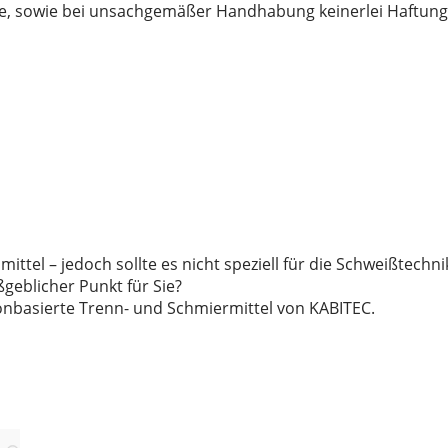
he, sowie bei unsachgemäßer Handhabung keinerlei Haftung
ttel – jedoch sollte es nicht speziell für die Schweißtechni
aßgeblicher Punkt für Sie?
konbasierte Trenn- und Schmiermittel von KABITEC.