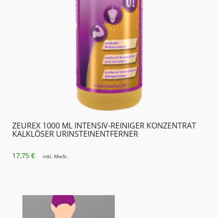
ZEUREX 1000 ML INTENSIV-REINIGER KONZENTRAT
KALKLÖSER URINSTEIN­ENTFERNER
17,75
€
inkl. MwSt.