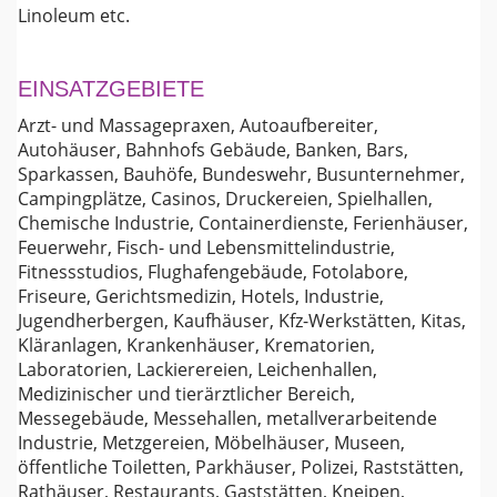
Linoleum etc.
EINSATZGEBIETE
Arzt- und Massagepraxen, Autoaufbereiter,
Autohäuser, Bahnhofs Gebäude, Banken, Bars,
Sparkassen, Bauhöfe, Bundeswehr, Busunternehmer,
Campingplätze, Casinos, Druckereien, Spielhallen,
Chemische Industrie, Containerdienste, Ferienhäuser,
Feuerwehr, Fisch- und Lebensmittelindustrie,
Fitnessstudios, Flughafengebäude, Fotolabore,
Friseure, Gerichtsmedizin, Hotels, Industrie,
Jugendherbergen, Kaufhäuser, Kfz-Werkstätten, Kitas,
Kläranlagen, Krankenhäuser, Krematorien,
Laboratorien, Lackierereien, Leichenhallen,
Medizinischer und tierärztlicher Bereich,
Messegebäude, Messehallen, metallverarbeitende
Industrie, Metzgereien, Möbelhäuser, Museen,
öffentliche Toiletten, Parkhäuser, Polizei, Raststätten,
Rathäuser, Restaurants, Gaststätten, Kneipen,