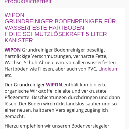
Produktsicherheit
WIPON
GRUNDREINIGER BODENREINIGER FÜR
WASSERFESTE HARTBÖDEN
HOHE SCHMUTZLÖSEKRAFT 5 LITER
KANISTER
WIPON
Grundreiniger Bodenreiniger beseitigt
hartnäckige Verschmutzungen, verharzte Fette,
Wachse, Schuh-Abrieb uvm. von allen wasserfesten
Hartböden wie Fliesen, aber auch von PVC,
Linoleum
etc.
Der Grundreiniger
WIPON
enthält kombinierte
organische Wirkstoffe, die alte und verkrustete
Pflegemittel-Beschichtungen durchdringen und dann
lösen. Der Boden wird rückstandslos sauber und so
einer neuen, haltbaren Versiegelung zugänglich
gemacht.
Hierzu empfehlen wir unseren Bodenversiegeler