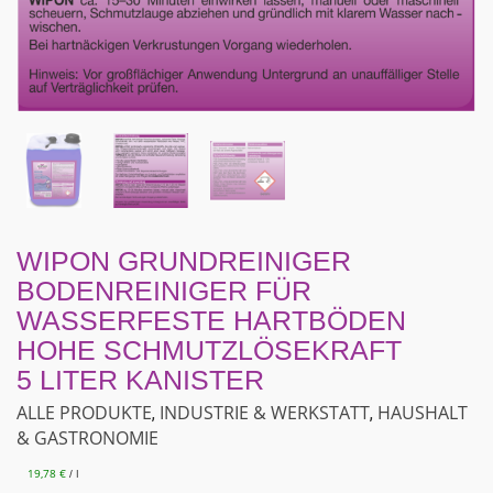
WIPON GRUNDREINIGER
BODENREINIGER FÜR
WASSERFESTE HARTBÖDEN
HOHE SCHMUTZLÖSEKRAFT
5 LITER KANISTER
ALLE PRODUKTE
INDUSTRIE & WERKSTATT
HAUSHALT
,
,
& GASTRONOMIE
19,78
€
l
/