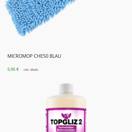
MICROMOP CHE50 BLAU
5,95
€
inkl. MwSt.