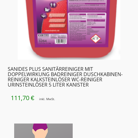
SANIDES PLUS SANITÄRREINIGER MIT
DOPPELWIRKUNG BADREINIGER DUSCHKABINEN­
REINIGER KALKSTEINLÖSER WC-REINIGER
URINSTEINLÖSER 5 LITER KANISTER
111,70
€
inkl. MwSt.