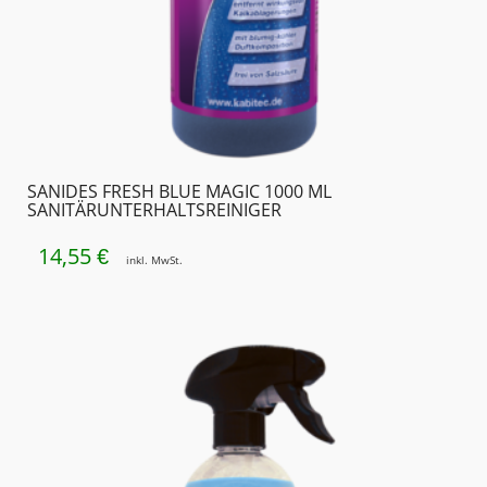
SANIDES FRESH BLUE MAGIC 1000 ML
SANITÄRUNTER­HALTSREINIGER
14,55
€
inkl. MwSt.