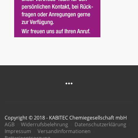
Copyright © 2018 - KABITEC Chemiegesellschaft mbH
AGB
Widerrufsbelehrung
Datenschutzerklärung
Impressum
Versandinformationen