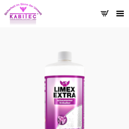
Menü umschalten