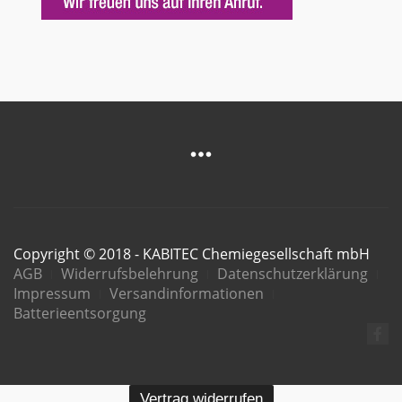
Copyright © 2018 - KABITEC Chemiegesellschaft mbH
AGB
Widerrufsbelehrung
Datenschutzerklärung
Impressum
Versandinformationen
Batterieentsorgung
Vertrag widerrufen