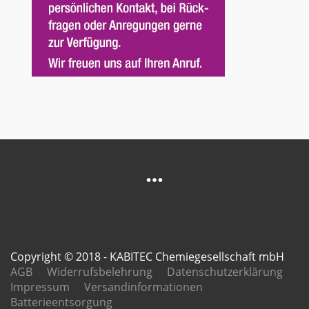
Copyright © 2018 - KABITEC Chemiegesellschaft mbH
AGB
Widerrufsbelehrung
Datenschutzerklärung
Impressum
Versandinformationen
Batterieentsorgung