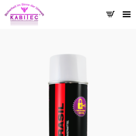
Menü umschalten