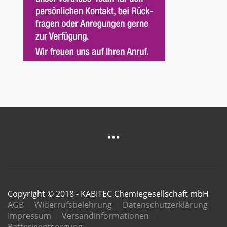
Copyright © 2018 - KABITEC Chemiegesellschaft mbH
AGB
Widerrufsbelehrung
Datenschutzerklärung
Impressum
Versandinformationen