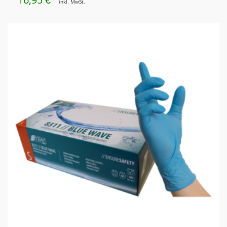
€
inkl. MwSt.