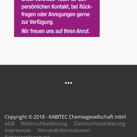
Copyright © 2018 - KABITEC Chemiegesellschaft mbH
AGB
Widerrufsbelehrung
Datenschutzerklärung
Impressum
Versandinformationen