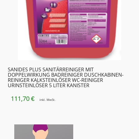
SANIDES PLUS SANITÄRREINIGER MIT
DOPPELWIRKUNG BADREINIGER DUSCHKABINEN­
REINIGER KALKSTEINLÖSER WC-REINIGER
URINSTEINLÖSER 5 LITER KANISTER
111,70
€
inkl. MwSt.