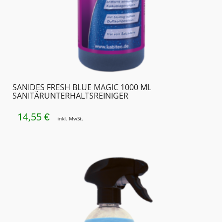
SANIDES FRESH BLUE MAGIC 1000 ML
SANITÄRUNTER­HALTSREINIGER
14,55
€
inkl. MwSt.