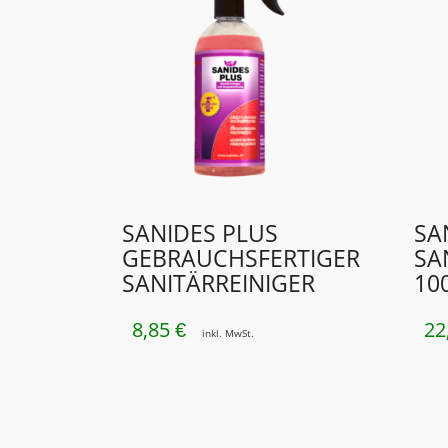
SANIDES PLUS
SA
GEBRAUCHSFERTIGER
SA
SANITÄRREINIGER
10
8,85
22
€
inkl. MwSt.