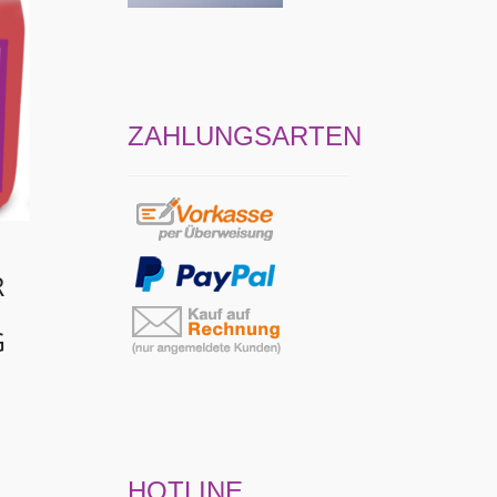
ZAHLUNGSARTEN
R
G
HOTLINE