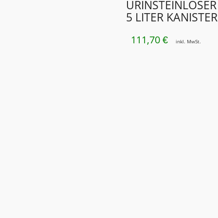
URINSTEINLÖSER
5 LITER KANISTER
111,70
€
inkl. MwSt.