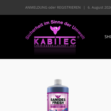
ANMELDUNG
oder
REGISTRIEREN
|
6. August 202
SH