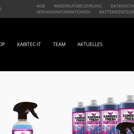
AGB
WIDERRUFSBELEHRUNG
DATENSCH
6
VERSANDINFORMATIONEN
BATTERIEENTSO
OP
KABITEC-IT
TEAM
AKTUELLES