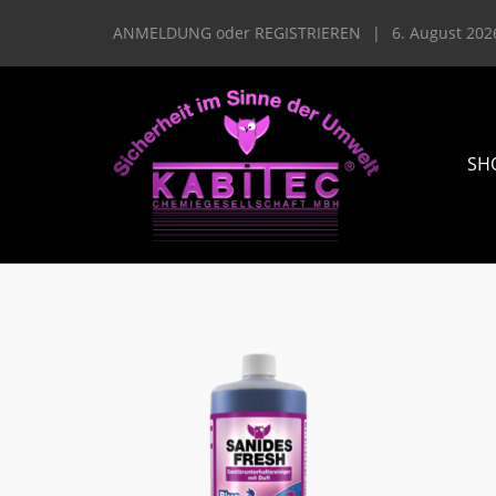
ANMELDUNG
oder
REGISTRIEREN
|
6. August 202
SH