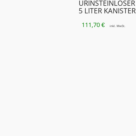
URINSTEINLÖSER
5 LITER KANISTER
111,70
€
inkl. MwSt.