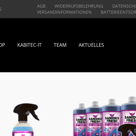
AGB
WIDERRUFSBELEHRUNG
DATENSCH
6
VERSANDINFORMATIONEN
BATTERIEENTSO
OP
KABITEC-IT
TEAM
AKTUELLES