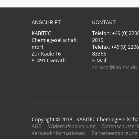
ANSCHRIFT
KONTAKT
KABITEC
Telefon: +49 (0) 220
Chemiegesellschaft
2015
mbH
Telefax: +49 (0) 2206
Zur Kaule 16
83366
51491 Overath
E-Mail:
service@kabitec.de
Copyright © 2018 - KABITEC Chemiegesellsch
AGB
Widerrufsbelehrung
Datenschutzerk
Versandinformationen
Batterieentsorgung