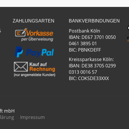
ZAHLUNGSARTEN
BANKVERBINDUNGEN
6
Postbank Köln
IBAN: DE67 3701 0050
0461 3895 01
BIC: PBNKDEFF
Kreissparkasse Köln:
IBAN: DE38 3705 0299
0313 0016 57
BIC: COKSDE33XXX
aft mbH
lärung
Impressum