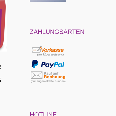
ZAHLUNGSARTEN
R
G
HOTLINE