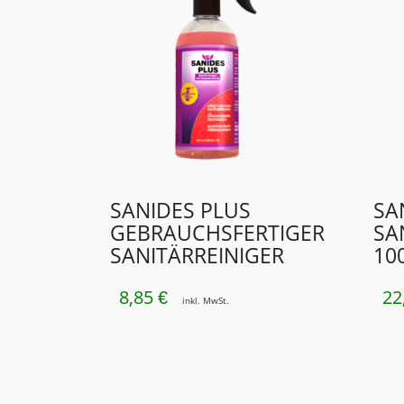
SANIDES PLUS
SA
GEBRAUCHSFERTIGER
SA
SANITÄRREINIGER
10
8,85
22
€
inkl. MwSt.