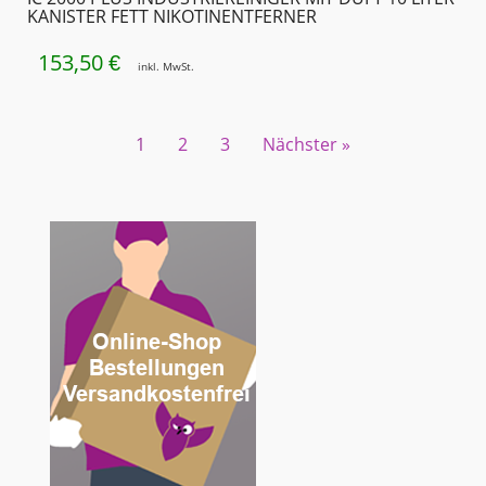
KANISTER FETT NIKOTINENTFERNER
153,50
€
inkl. MwSt.
1
2
3
Nächster »