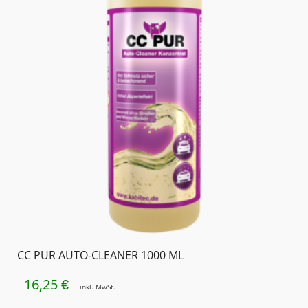
CC PUR AUTO-CLEANER 1000 ML
16,25
€
inkl. MwSt.