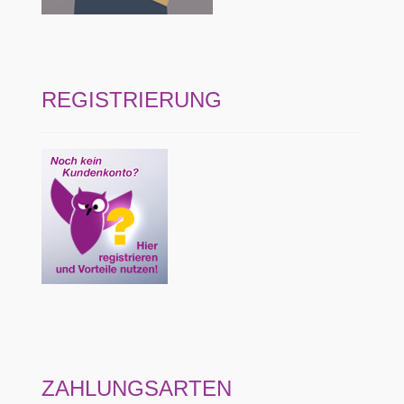
REGISTRIERUNG
ZAHLUNGSARTEN