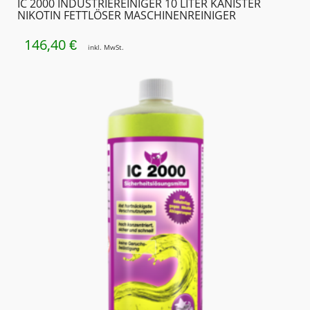
IC 2000 INDUSTRIEREINIGER 10 LITER KANISTER
NIKOTIN FETTLÖSER MASCHINENREINIGER
146,40
€
inkl. MwSt.